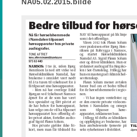
NA05.02.2015.bilde