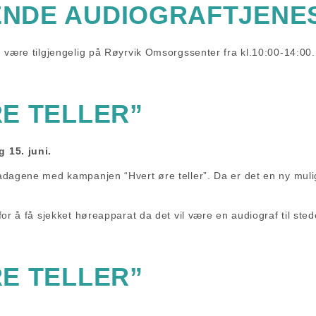
NDE AUDIOGRAFTJENES
 være tilgjengelig på Røyrvik Omsorgssenter fra kl.10:00-14:00.
E TELLER”
 15. juni.
dagene med kampanjen “Hvert øre teller”. Da er det en ny muligh
or å få sjekket høreapparat da det vil være en audiograf til sted
E TELLER”