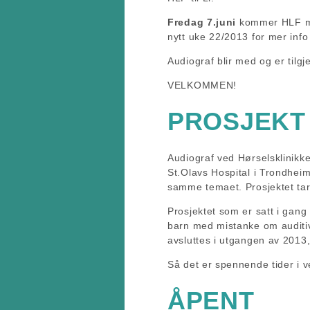
Fredag 7.juni
kommer HLF me
nytt uke 22/2013 for mer info 
Audiograf blir med og er tilg
VELKOMMEN!
PROSJEKT 
Audiograf ved Hørselsklinikk
St.Olavs Hospital i Trondhei
samme temaet. Prosjektet tar 
Prosjektet som er satt i gang
barn med mistanke om auditiv
avsluttes i utgangen av 2013
Så det er spennende tider i v
ÅPENT