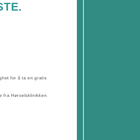
TE.
et for å ta en gratis
e fra Hørselsklinikken.