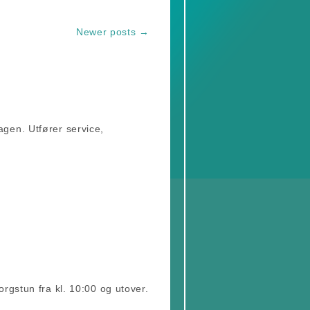
Newer posts
→
agen. Utfører service,
rgstun fra kl. 10:00 og utover.