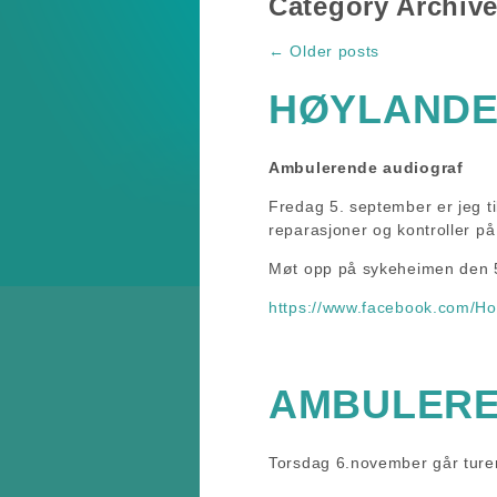
Category Archiv
←
Older posts
Post navigation
HØYLANDE
Ambulerende audiograf
Fredag 5. september er jeg t
reparasjoner og kontroller på
Møt opp på sykeheimen den 
https://www.facebook.com/Ho
AMBULERE
Torsdag 6.november går turen 