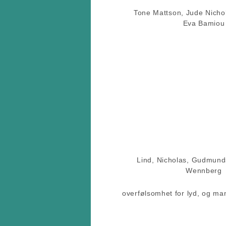
Tone Mattson, Jude Nichol
Eva Bamiou
Lind, Nicholas, Gudmund
Wennberg
overfølsomhet for lyd, og man 