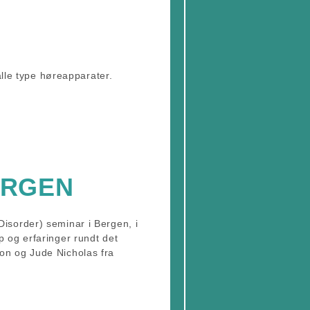
alle type høreapparater.
ERGEN
isorder) seminar i Bergen, i
 og erfaringer rundt det
on og Jude Nicholas fra