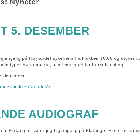
es:
Nyheter
T 5. DESEMBER
ilgjengelig på Høylandet sykeheim fra klokken 10:00 og utover d
 alle typer høreapparat, samt mulighet for hørselstesting.
5.desember.
rselsklinikkenNamdalAs
NDE AUDIOGRAF
til Flatanger. Da er jeg tilgjengelig på Flatanger Pleie- og Omso